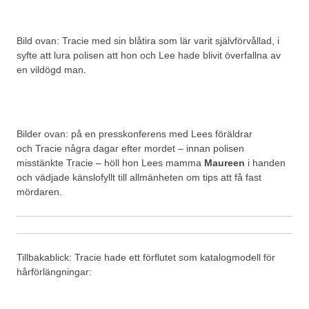
Bild ovan: Tracie med sin blåtira som lär varit självförvållad, i
syfte att lura polisen att hon och Lee hade blivit överfallna av
en vildögd man.
Bilder ovan: på en presskonferens med Lees föräldrar
och Tracie några dagar efter mordet – innan polisen
misstänkte Tracie – höll hon Lees mamma
Maureen
i handen
och vädjade känslofyllt till allmänheten om tips att få fast
mördaren.
Tillbakablick: Tracie hade ett förflutet som katalogmodell för
hårförlängningar: