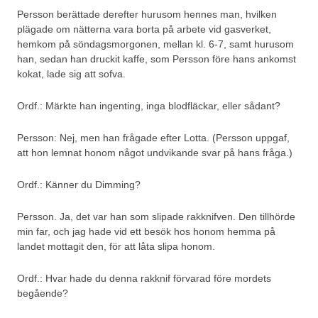
Persson berättade derefter hurusom hennes man, hvilken
plägade om nätterna vara borta på arbete vid gasverket,
hemkom på söndagsmorgonen, mellan kl. 6-7, samt hurusom
han, sedan han druckit kaffe, som Persson före hans ankomst
kokat, lade sig att sofva.
Ordf.: Märkte han ingenting, inga blodfläckar, eller sådant?
Persson: Nej, men han frågade efter Lotta. (Persson uppgaf,
att hon lemnat honom något undvikande svar på hans fråga.)
Ordf.: Känner du Dimming?
Persson. Ja, det var han som slipade rakknifven. Den tillhörde
min far, och jag hade vid ett besök hos honom hemma på
landet mottagit den, för att låta slipa honom.
Ordf.: Hvar hade du denna rakknif förvarad före mordets
begående?