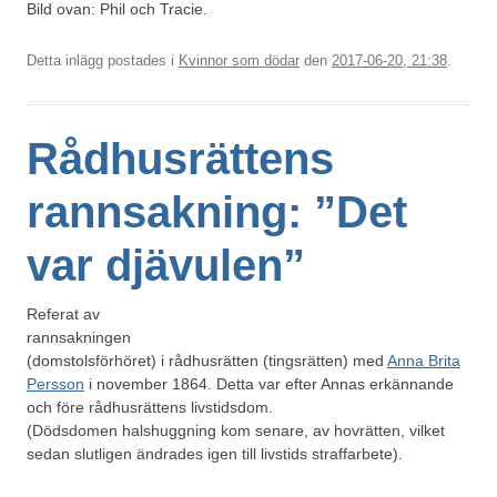
Bild ovan: Phil och Tracie.
Detta inlägg postades i
Kvinnor som dödar
den
2017-06-20, 21:38
.
Rådhusrättens
rannsakning: ”Det
var djävulen”
Referat av
rannsakningen
(domstolsförhöret) i rådhusrätten (tingsrätten) med
Anna Brita
Persson
i november 1864. Detta var efter Annas erkännande
och före rådhusrättens livstidsdom.
(Dödsdomen halshuggning kom senare, av hovrätten, vilket
sedan slutligen ändrades igen till livstids straffarbete).