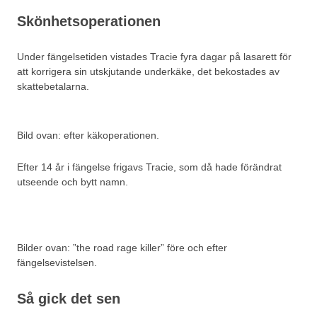
Skönhetsoperationen
Under fängelsetiden vistades Tracie fyra dagar på lasarett för
att korrigera sin utskjutande underkäke, det bekostades av
skattebetalarna.
Bild ovan: efter käkoperationen.
Efter 14 år i fängelse frigavs Tracie, som då hade förändrat
utseende och bytt namn.
Bilder ovan: ”the road rage killer” före och efter
fängelsevistelsen.
Så gick det sen